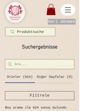
Geri dönmek
Suchergebnisse
Ürünler (624)
Diğer Sayfalar (9)
Filtrele
Boş arama ile 624 sonuç bulundu