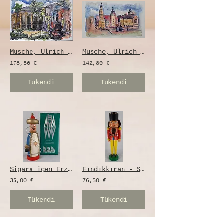
Musche, Ulrich - Chemnitz çizimi
Musche, Ulrich - Chemnitz çizimi
178,50 €
142,80 €
Tükendi
Tükendi
Sigara içen Erzgebirge
Fındıkkıran - Seiffen
35,00 €
76,50 €
Tükendi
Tükendi