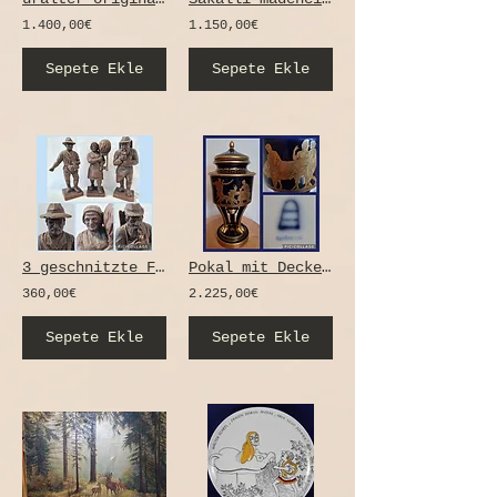
1.400,00€
1.150,00€
Sepete Ekle
Sepete Ekle
3 geschnitzte Figuren echt Erzgebirge, Aufsteckfiguren, Lampe, Kranz, Handarbeit
Pokal mit Deckel Wiener Porzellanmanufaktur, Golddekor auf Kobaltblau 42cm
360,00€
2.225,00€
Sepete Ekle
Sepete Ekle