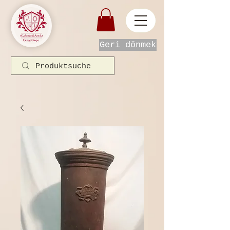
Geri dönmek