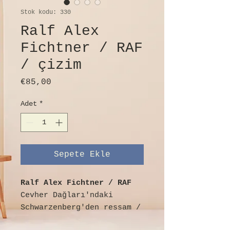
Stok kodu: 330
Ralf Alex
Fichtner / RAF
/ çizim
Fiyat
€85,00
Adet
*
Sepete Ekle
Ralf Alex Fichtner / RAF
Cevher Dağları'ndaki
Schwarzenberg'den ressam /
grafik sanatçısı /