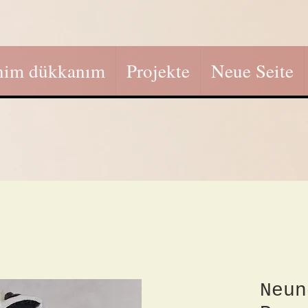
nim dükkanım
Projekte
Neue Seite
Neun