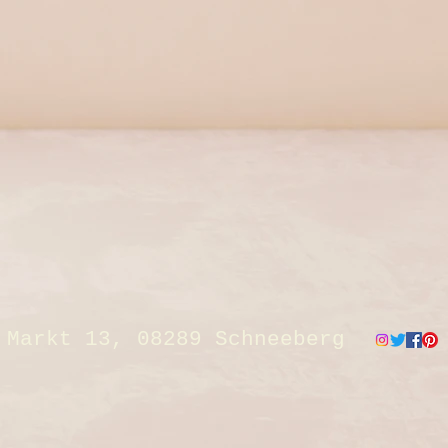
Markt 13, 08289 Schneeberg