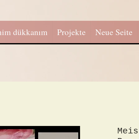
nim dükkanım
Projekte
Neue Seite
Meis