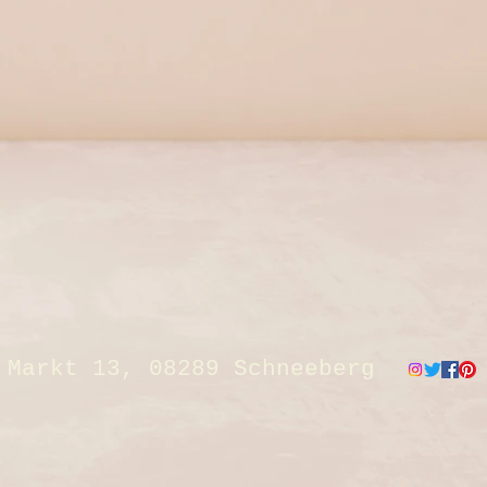
Markt 13, 08289 Schneeberg