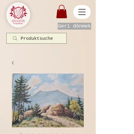
Geri dönmek