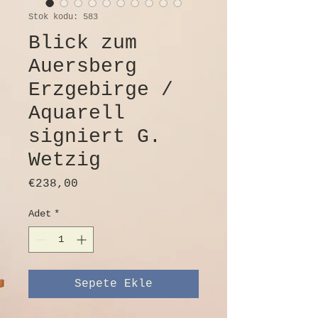
Stok kodu: 583
Blick zum
Auersberg
Erzgebirge /
Aquarell
signiert G.
Wetzig
Fiyat
€238,00
Adet
*
Sepete Ekle