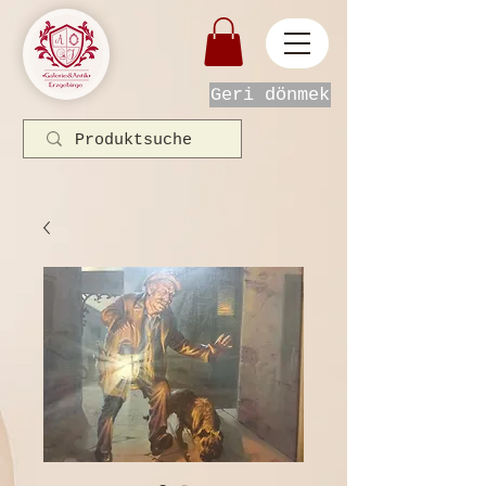
Geri dönmek