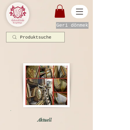
Geri dönmek
Aktuell